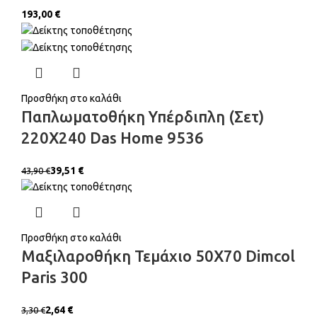
€
Προσθήκη στο καλάθι
Παπλωματοθήκη Υπέρδιπλη (Σετ)
220X240 Das Home 9536
39,51
€
43,90
€
Προσθήκη στο καλάθι
Μαξιλαροθήκη Τεμάχιο 50X70 Dimcol
Paris 300
2,64
€
3,30
€