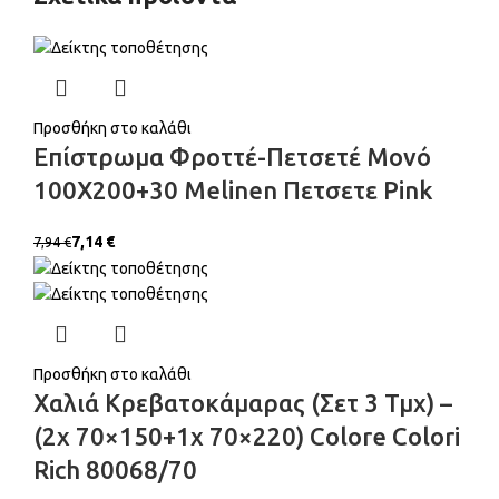
Προσθήκη στο καλάθι
Επίστρωμα Φροττέ-Πετσετέ Μονό
100X200+30 Melinen Πετσετε Pink
7,14
€
7,94
€
Προσθήκη στο καλάθι
Χαλιά Κρεβατοκάμαρας (Σετ 3 Τμχ) –
(2x 70×150+1x 70×220) Colore Colori
Rich 80068/70