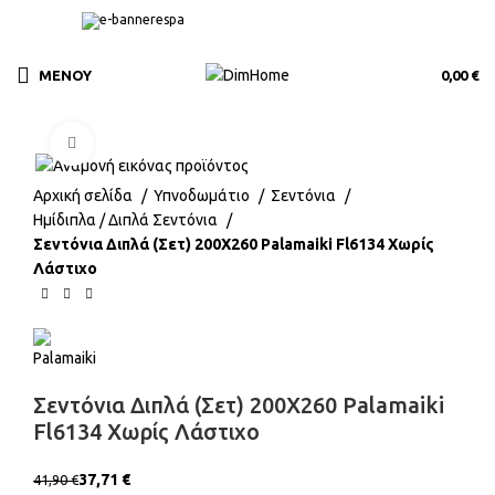
ΜΕΝΟΎ
0,00
€
Click to enlarge
Αρχική σελίδα
Υπνοδωμάτιο
Σεντόνια
Ημίδιπλα / Διπλά Σεντόνια
Σεντόνια Διπλά (Σετ) 200X260 Palamaiki Fl6134 Χωρίς
Λάστιχο
Σεντόνια Διπλά (Σετ) 200X260 Palamaiki
Fl6134 Χωρίς Λάστιχο
37,71
€
41,90
€