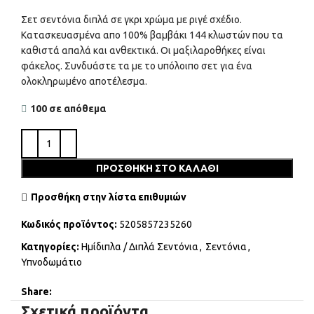
Σετ σεντόνια διπλά σε γκρι χρώμα με ριγέ σχέδιο.
Κατασκευασμένα απο 100% βαμβάκι 144 κλωστών που τα
καθιστά απαλά και ανθεκτικά. Οι μαξιλαροθήκες είναι
φάκελος. Συνδυάστε τα με το υπόλοιπο σετ για ένα
ολοκληρωμένο αποτέλεσμα.
100 σε απόθεμα
ΠΡΟΣΘΉΚΗ ΣΤΟ ΚΑΛΆΘΙ
Προσθήκη στην λίστα επιθυμιών
Κωδικός προϊόντος:
5205857235260
Κατηγορίες:
Ημίδιπλα / Διπλά Σεντόνια
,
Σεντόνια
,
Υπνοδωμάτιο
Share:
Σχετικά προϊόντα