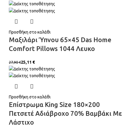
Προσθήκη στο καλάθι
Μαξιλάρι Ύπνου 65×45 Das Home
Comfort Pillows 1044 Λευκο
25,11
€
27,90
€
Προσθήκη στο καλάθι
Επίστρωμα King Size 180×200
Πετσετέ Αδιάβροχο 70% Βαμβάκι Με
Λάστιχο