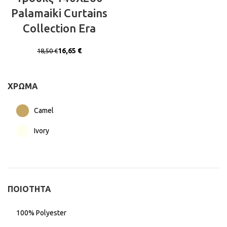
Palamaiki Curtains
Collection Era
16,65
€
18,50
€
ΧΡΏΜΑ
Camel
Ivory
ΠΟΙΌΤΗΤΑ
100% Polyester