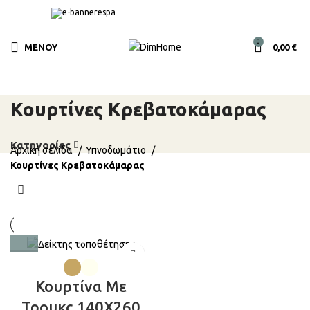
0
ΜΕΝΟΎ
0,00
€
Κουρτίνες Κρεβατοκάμαρας
Κατηγορίες
Αρχική σελίδα
Υπνοδωμάτιο
Κουρτίνες Κρεβατοκάμαρας
Κουρτίνα Με
Τρουκς 140X260