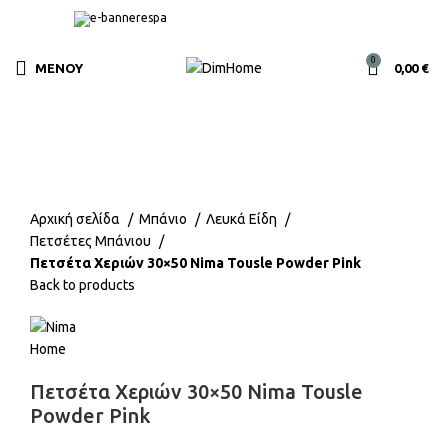
0
ΜΕΝΟΎ
0,00
€
Click to enlarge
Αρχική σελίδα
Μπάνιο
Λευκά Είδη
Πετσέτες Μπάνιου
Πετσέτα Χεριών 30×50 Nima Tousle Powder Pink
Back to products
Πετσέτα Χεριών 30×50 Nima Tousle
Powder Pink