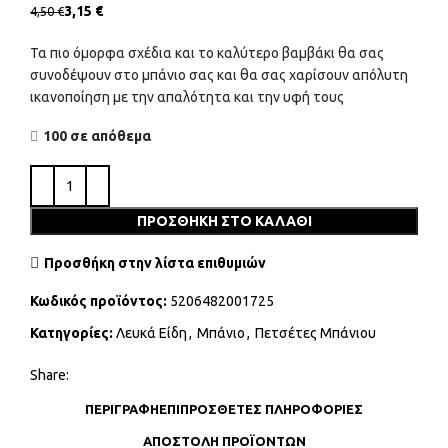
3,15
€
4,50
€
Τα πιο όμορφα σχέδια και το καλύτερο βαμβάκι θα σας
συνοδέψουν στο μπάνιο σας και θα σας χαρίσουν απόλυτη
ικανοποίηση με την απαλότητα και την υφή τους
100 σε απόθεμα
ΠΡΟΣΘΉΚΗ ΣΤΟ ΚΑΛΆΘΙ
Προσθήκη στην λίστα επιθυμιών
Κωδικός προϊόντος:
5206482001725
Κατηγορίες:
Λευκά Είδη
,
Μπάνιο
,
Πετσέτες Μπάνιου
Share:
ΠΕΡΙΓΡΑΦΉ
ΕΠΙΠΡΌΣΘΕΤΕΣ ΠΛΗΡΟΦΟΡΊΕΣ
ΑΠΟΣΤΟΛΉ ΠΡΟΪΌΝΤΩΝ