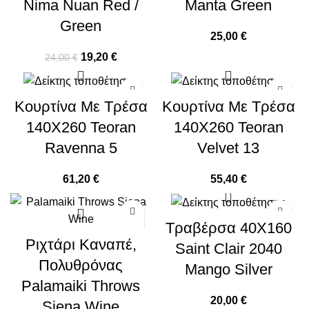
Nima Nuan Red /
Manta Green
Green
25,00
€
19,20
€
24,00
€
Κουρτίνα Με Τρέσα
Κουρτίνα Με Τρέσα
140X260 Teoran
140X260 Teoran
Ravenna 5
Velvet 13
61,20
€
55,40
€
Τραβέρσα 40X160
Ριχτάρι Καναπέ,
Saint Clair 2040
Πολυθρόνας
Mango Silver
Palamaiki Throws
20,00
€
Siena Wine