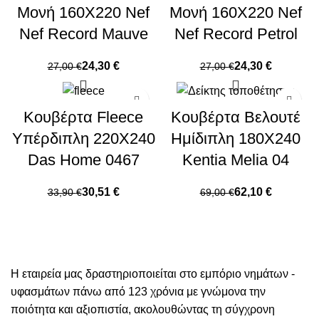
Μονή 160X220 Nef
Μονή 160X220 Nef
Nef Record Mauve
Nef Record Petrol
24,30
€
24,30
€
27,00
€
27,00
€
Κουβέρτα Fleece
Κουβέρτα Βελουτέ
Υπέρδιπλη 220X240
Ημίδιπλη 180X240
Das Home 0467
Kentia Melia 04
30,51
€
62,10
€
33,90
€
69,00
€
Η εταιρεία μας δραστηριοποιείται στο εμπόριο νημάτων -
υφασμάτων πάνω από 123 χρόνια με γνώμονα την
ποιότητα και αξιοπιστία, ακολουθώντας τη σύγχρονη