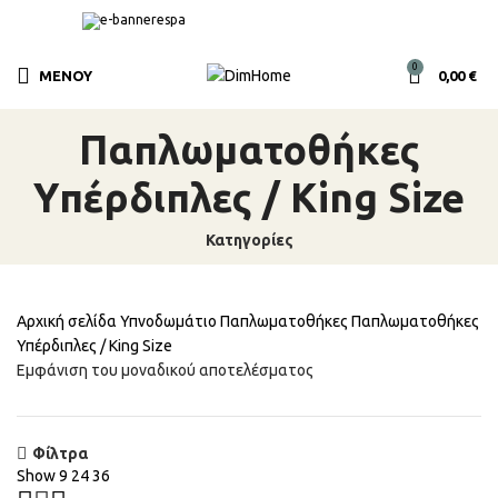
0
ΜΕΝΟΎ
0,00
€
Παπλωματοθήκες
Υπέρδιπλες / King Size
Κατηγορίες
Αρχική σελίδα
Υπνοδωμάτιο
Παπλωματοθήκες
Παπλωματοθήκες
Υπέρδιπλες / King Size
Εμφάνιση του μοναδικού αποτελέσματος
Φίλτρα
Show
9
24
36