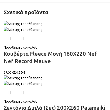
Σχετικά προϊόντα
3,15
€
4,50
€
19,98
€
27,00
€
Προσθήκη στο καλάθι
37,80
€
42,00
€
Κουβέρτα Fleece Μονή 160X220 Nef
Nef Record Mauve
€
24,30
€
27,00
€
Προσθήκη στο καλάθι
Σεντόνια Διπλά (Σετ) 200X260 Palamaiki