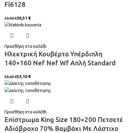
Fl6128
30,51
€
33,90
€
Προσθήκη στο καλάθι
Ηλεκτρική Κουβέρτα Υπέρδιπλη
140×160 Nef Nef Wf Απλή Standard
53,10
€
59,00
€
Προσθήκη στο καλάθι
Επίστρωμα King Size 180×200 Πετσετέ
Αδιάβροχο 70% Βαμβάκι Με Λάστιχο