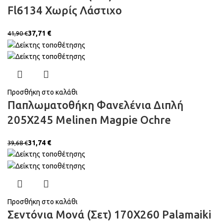
Fl6134 Χωρίς Λάστιχο
37,71
€
41,90
€
Προσθήκη στο καλάθι
Παπλωματοθήκη Φανελένια Διπλή
205X245 Melinen Magpie Ochre
31,74
€
39,68
€
Προσθήκη στο καλάθι
Σεντόνια Μονά (Σετ) 170X260 Palamaiki