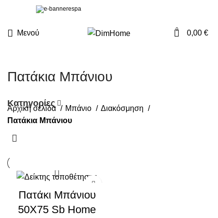
0
Μενού
0,00
€
Πατάκια Μπάνιου
Κατηγορίες
Αρχική σελίδα
Μπάνιο
Διακόσμηση
Πατάκια Μπάνιου
Πατάκι Μπάνιου
50X75 Sb Home