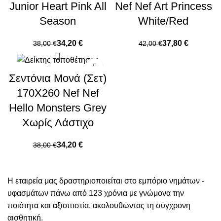
Junior Heart Pink All
Nef Nef Art Princess
Season
White/Red
34,20
€
37,80
€
38,00
€
42,00
€
Σεντόνια Μονά (Σετ)
170X260 Nef Nef
Hello Monsters Grey
Χωρίς Λάστιχο
34,20
€
38,00
€
Η εταιρεία μας δραστηριοποιείται στο εμπόριο νημάτων -
υφασμάτων πάνω από 123 χρόνια με γνώμονα την
ποιότητα και αξιοπιστία, ακολουθώντας τη σύγχρονη
αισθητική.