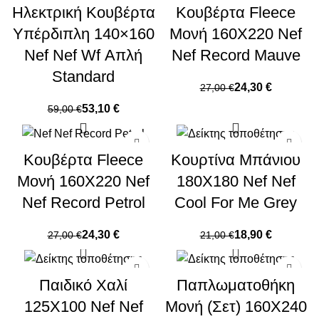
Ηλεκτρική Κουβέρτα
Κουβέρτα Fleece
Υπέρδιπλη 140×160
Μονή 160X220 Nef
Nef Nef Wf Απλή
Nef Record Mauve
Standard
24,30
€
27,00
€
53,10
€
59,00
€
Κουβέρτα Fleece
Κουρτίνα Μπάνιου
Μονή 160X220 Nef
180X180 Nef Nef
Nef Record Petrol
Cool For Me Grey
24,30
€
18,90
€
27,00
€
21,00
€
Παιδικό Χαλί
Παπλωματοθήκη
125X100 Nef Nef
Μονή (Σετ) 160X240