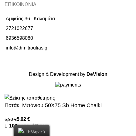
ΕΠΙΚΟΙΝΩΝΙΑ
Αμφείας 36 , Καλαμάτα
2721022677
6936598080
info@dimitroulias.gr
Design & Development by
DeVision
Πατάκι Μπάνιου 50X75 Sb Home Chalki
€
€
100 σε απόθεμα
Ελληνικά