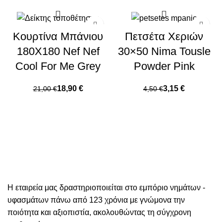
Κουρτίνα Μπάνιου
Πετσέτα Χεριών
180X180 Nef Nef
30×50 Nima Tousle
Cool For Me Grey
Powder Pink
18,90
€
3,15
€
21,00
€
4,50
€
Η εταιρεία μας δραστηριοποιείται στο εμπόριο νημάτων -
υφασμάτων πάνω από 123 χρόνια με γνώμονα την
ποιότητα και αξιοπιστία, ακολουθώντας τη σύγχρονη