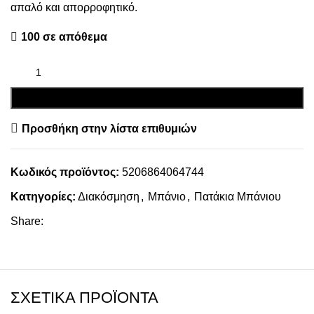
απαλό και απορροφητικό.
100 σε απόθεμα
ΠΡΟΣΘΉΚΗ ΣΤΟ ΚΑΛΆΘΙ
Προσθήκη στην λίστα επιθυμιών
Κωδικός προϊόντος:
5206864064744
Κατηγορίες:
Διακόσμηση
,
Μπάνιο
,
Πατάκια Μπάνιου
Share:
€
€
ΣΧΕΤΙΚΆ ΠΡΟΪΌΝΤΑ