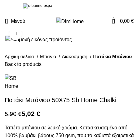
0
Μενού
0,00
€
Click to enlarge
Αρχική σελίδα
Μπάνιο
Διακόσμηση
Πατάκια Μπάνιου
Back to products
Πατάκι Μπάνιου 50X75 Sb Home Chalki
5,02
€
5,90
€
Ταπέτο μπάνιου σε λευκό χρώμα. Κατασκευασμένο από
100% βαμβάκι βάρους 750 gsm, που το καθιστά εξαιρετικά