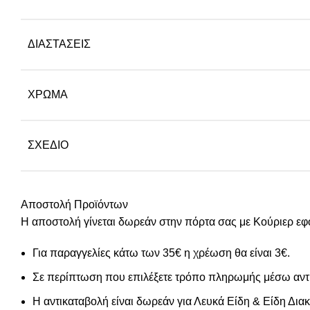
ΔΙΑΣΤΆΣΕΙΣ
ΧΡΏΜΑ
ΣΧΈΔΙΟ
Αποστολή Προϊόντων
Η αποστολή γίνεται δωρεάν στην πόρτα σας με Κούριερ εφ
Για παραγγελίες κάτω των 35€ η χρέωση θα είναι 3€.
Σε περίπτωση που επιλέξετε τρόπο πληρωμής μέσω αντι
Η αντικαταβολή είναι δωρεάν για Λευκά Είδη & Είδη Δι