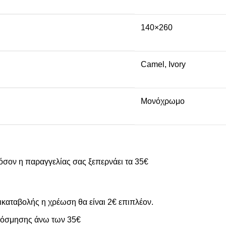
140×260
Camel
,
Ivory
Μονόχρωμο
όσον η παραγγελίας σας ξεπερνάει τα 35€
καταβολής η χρέωση θα είναι 2€ επιπλέον.
ακόσμησης άνω των 35€