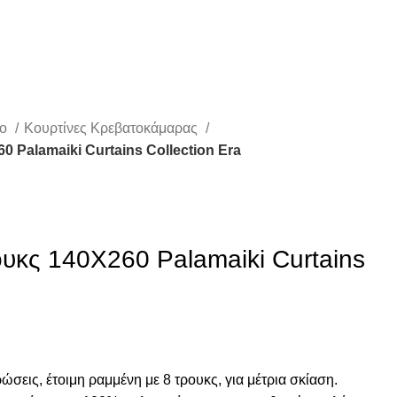
ιο
Κουρτίνες Κρεβατοκάμαρας
 Palamaiki Curtains Collection Era
υκς 140X260 Palamaiki Curtains
σεις, έτοιμη ραμμένη με 8 τρουκς, για μέτρια σκίαση.