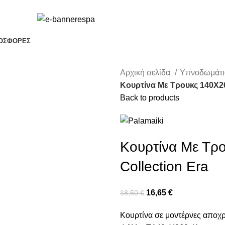
ΟΣΦΟΡΈΣ
Αρχική σελίδα
Υπνοδωμάτ
Κουρτίνα Με Τρουκς 140X260
Back to products
Κουρτίνα Με Τρο
Collection Era
16,65
€
18,50
€
Κουρτίνα σε μοντέρνες αποχρώ