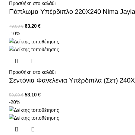
Προσθήκη στο καλάθι
Πάπλωμα Υπέρδιπλο 220X240 Nima Jayla
63,20
€
79,00
€
-10%
Προσθήκη στο καλάθι
Σεντόνια Φανελένια Υπέρδιπλα (Σετ) 240
53,10
€
59,00
€
-20%