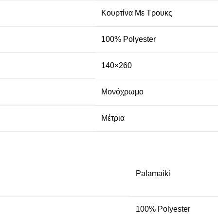
Κουρτίνα Με Τρουκς
100% Polyester
140×260
Μονόχρωμο
Μέτρια
Palamaiki
100% Polyester