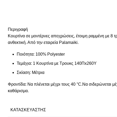
Περιγραφή
Κουρτίνα σε μοντέρνες αποχρώσεις, έτοιμη ραμμένη με 8 
ανθεκτική. Από την εταιρεία Palamaiki.
Ποιότητα: 100% Polyester
Τεμάχια: 1 Κουρτίνα με Τρουκς 140Πx260Υ
Σκίαση: Μέτρια
Φροντίδα: Να πλένεται μέχρι τους 40 °C.Να σιδερώνεται μ
καθάρισμα.
ΚΑΤΑΣΚΕΥΑΣΤΉΣ