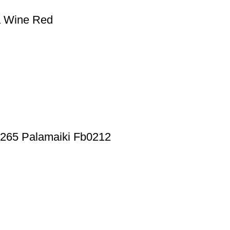
 Wine Red
X265 Palamaiki Fb0212