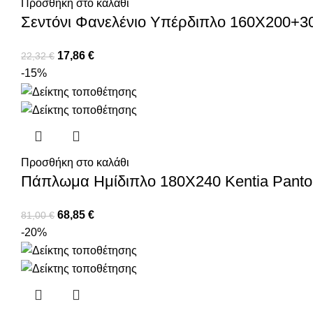
Προσθήκη στο καλάθι
Σεντόνι Φανελένιο Υπέρδιπλο 160X200+30
17,86
€
22,32
€
-15%
Προσθήκη στο καλάθι
Πάπλωμα Ημίδιπλο 180X240 Kentia Panto
68,85
€
81,00
€
-20%