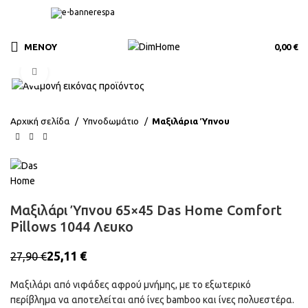
ΜΕΝΟΎ
0,00
€
Click to enlarge
Αρχική σελίδα
Υπνοδωμάτιο
Μαξιλάρια Ύπνου
Μαξιλάρι Ύπνου 65×45 Das Home Comfort
Pillows 1044 Λευκο
25,11
€
27,90
€
Μαξιλάρι από νιφάδες αφρού μνήμης, με το εξωτερικό
περίβλημα να αποτελείται από ίνες bamboo και ίνες πολυεστέρα.