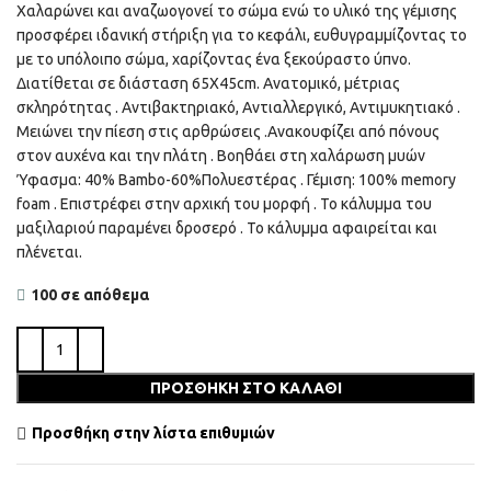
Χαλαρώνει και αναζωογονεί το σώμα ενώ το υλικό της γέμισης
προσφέρει ιδανική στήριξη για το κεφάλι, ευθυγραμμίζοντας το
με το υπόλοιπο σώμα, χαρίζοντας ένα ξεκούραστο ύπνο.
Διατίθεται σε διάσταση 65Χ45cm. Ανατομικό, μέτριας
σκληρότητας . Αντιβακτηριακό, Αντιαλλεργικό, Αντιμυκητιακό .
Μειώνει την πίεση στις αρθρώσεις .Ανακουφίζει από πόνους
στον αυχένα και την πλάτη . Βοηθάει στη χαλάρωση μυών
Ύφασμα: 40% Bambo-60%Πολυεστέρας . Γέμιση: 100% memory
foam . Επιστρέφει στην αρχική του μορφή . Το κάλυμμα του
μαξιλαριού παραμένει δροσερό . Το κάλυμμα αφαιρείται και
πλένεται.
100 σε απόθεμα
ΠΡΟΣΘΉΚΗ ΣΤΟ ΚΑΛΆΘΙ
Προσθήκη στην λίστα επιθυμιών