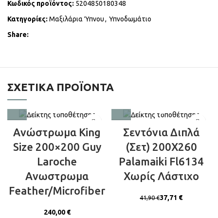
Κωδικός προϊόντος:
5204850180348
Κατηγορίες:
Μαξιλάρια Ύπνου
,
Υπνοδωμάτιο
Share:
ΣΧΕΤΙΚΆ ΠΡΟΪΌΝΤΑ
Ανώστρωμα King
Σεντόνια Διπλά
Size 200×200 Guy
(Σετ) 200X260
Laroche
Palamaiki Fl6134
Ανωστρωμα
Χωρίς Λάστιχο
Feather/Microfiber
37,71
€
41,90
€
€