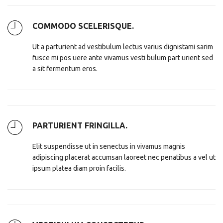
COMMODO SCELERISQUE.
Ut a parturient ad vestibulum lectus varius dignistami sarim
fusce mi pos uere ante vivamus vesti bulum part urient sed
a sit fermentum eros.
PARTURIENT FRINGILLA.
Elit suspendisse ut in senectus in vivamus magnis
adipiscing placerat accumsan laoreet nec penatibus a vel ut
ipsum platea diam proin facilis.