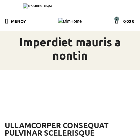
0
ΜΕΝΟΎ
0,00
€
Imperdiet mauris a
nontin
ULLAMCORPER CONSEQUAT
PULVINAR SCELERISQUE