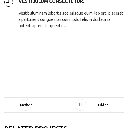
VESTIBULUM CONSECTETUR.
Vestibulum nam lobortis scelerisque eu mi leo orci placerat
a parturient congue non commodo felis in dui lacinia
potenti aptent torquent mia.
Newer
Older