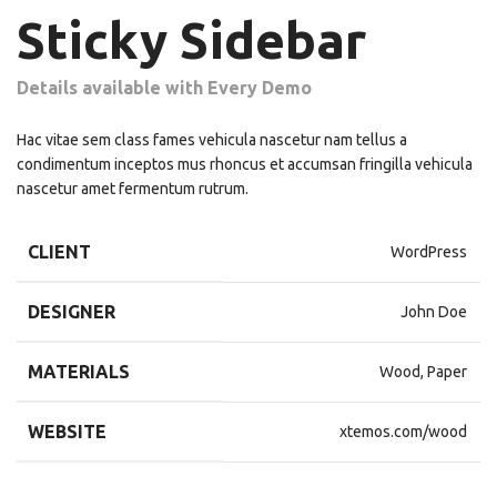
Sticky Sidebar
Details available with Every Demo
43,65
€
48,50
€
Hac vitae sem class fames vehicula nascetur nam tellus a
condimentum inceptos mus rhoncus et accumsan fringilla vehicula
nascetur amet fermentum rutrum.
CLIENT
WordPress
DESIGNER
John Doe
MATERIALS
Wood, Paper
WEBSITE
xtemos.com/wood