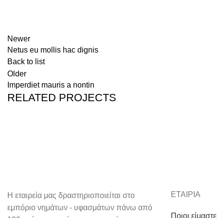
Newer
Netus eu mollis hac dignis
Back to list
Older
Imperdiet mauris a nontin
RELATED PROJECTS
DECOR
RHONCUS QUISQUE SOLLICITUDIN
ΕΤΑΙΡΙΑ
Η εταιρεία μας δραστηριοποιείται στο
εμπόριο νημάτων - υφασμάτων πάνω από
Ποιοι είμαστε