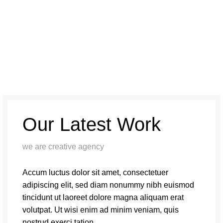
Our Latest Work
we are creative agency
Accum luctus dolor sit amet, consectetuer
adipiscing elit, sed diam nonummy nibh euismod
tincidunt ut laoreet dolore magna aliquam erat
volutpat. Ut wisi enim ad minim veniam, quis
nostrud exerci tation.