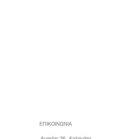
ΕΠΙΚΟΙΝΩΝΙΑ
Αμφείας 36 , Καλαμάτα