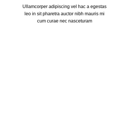
Ullamcorper adipiscing vel hac a egestas
leo in sit pharetra auctor nibh mauris mi
cum curae nec nasceturam