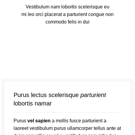
Vestibulum nam lobortis scelerisque eu
mi leo orci placerat a parturient congue non
commodo felis in dui
Purus lectus scelerisque
parturient
lobortis namar
Purus
vel sapien
a mollis fusce parturient a
laoreet vestibulum purus ullamcorper tellus ante at