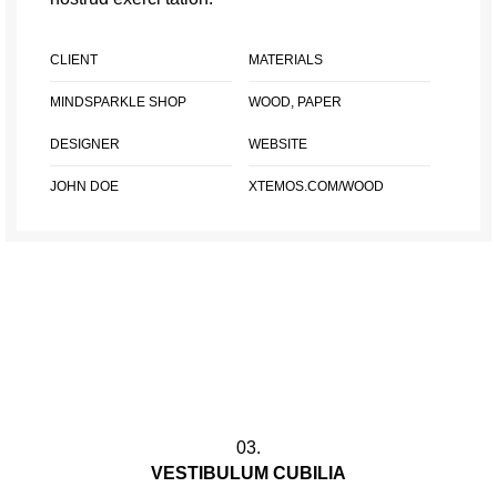
CLIENT
MATERIALS
MINDSPARKLE SHOP
WOOD, PAPER
DESIGNER
WEBSITE
JOHN DOE
XTEMOS.COM/WOOD
03.
VESTIBULUM CUBILIA