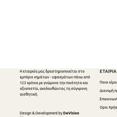
ΕΤΑΙΡΙΑ
Η εταιρεία μας δραστηριοποιείται στο
εμπόριο νημάτων - υφασμάτων πάνω από
Ποιοι είμ
123 χρόνια με γνώμονα την ποιότητα και
αξιοπιστία, ακολουθώντας τη σύγχρονη
Διανομή π
αισθητική.
Επικοινων
Οροι Χρή
Design & Development by
DeVision