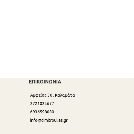
€
5,9
€
ΕΠΙΚΟΙΝΩΝΙΑ
Αμφείας 36 , Καλαμάτα
2721022677
6936598080
info@dimitroulias.gr