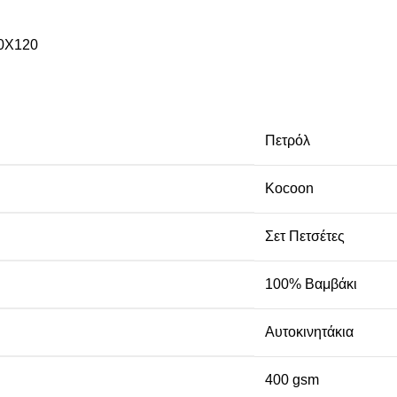
70Χ120
Πετρόλ
Kocoon
Σετ Πετσέτες
100% Βαμβάκι
Αυτοκινητάκια
400 gsm