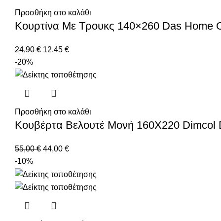
Προσθήκη στο καλάθι
Κουρτίνα Με Τρουκς 140×260 Das Home C
24,90
€
12,45
€
-20%
Προσθήκη στο καλάθι
Κουβέρτα Βελουτέ Μονή 160X220 Dimcol D
55,00
€
44,00
€
-10%