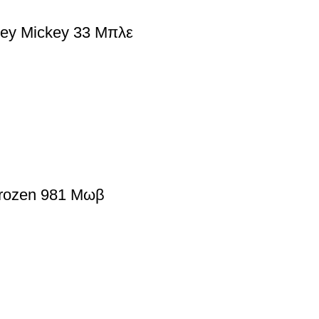
ney Mickey 33 Μπλε
rozen 981 Μωβ