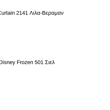
urtain 2141 Λιλα-Βεραμαν
isney Frozen 501 Σιελ