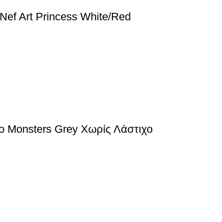
ef Art Princess White/Red
lo Monsters Grey Χωρίς Λάστιχο