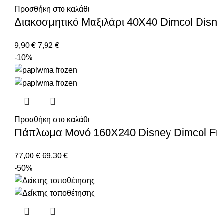
Προσθήκη στο καλάθι
Διακοσμητικό Μαξιλάρι 40X40 Dimcol Dis
9,90
€
7,92
€
-10%
Προσθήκη στο καλάθι
Πάπλωμα Μονό 160X240 Disney Dimcol F
77,00
€
69,30
€
-50%