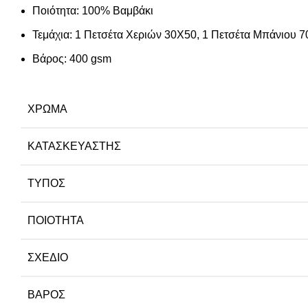
Ποιότητα: 100% Βαμβάκι
Τεμάχια: 1 Πετσέτα Χεριών 30Χ50, 1 Πετσέτα Μπάνιου 
Βάρος: 400 gsm
ΧΡΏΜΑ
ΚΑΤΑΣΚΕΥΑΣΤΉΣ
ΤΎΠΟΣ
ΠΟΙΌΤΗΤΑ
ΣΧΈΔΙΟ
ΒΆΡΟΣ